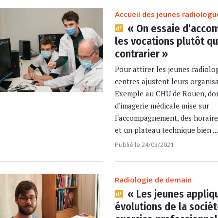
Accueil des jeunes radiologu
« On essaie d’acco
les vocations plutôt q
contrarier »
Pour attirer les jeunes radiolo
centres ajustent leurs organisa
Exemple au CHU de Rouen, dont
d'imagerie médicale mise sur
l'accompagnement, des horaire
et un plateau technique bien ..
Publié le 24/03/2021
Radiologie de demain
« Les jeunes appliq
évolutions de la sociét