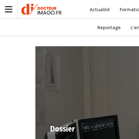
Actualité
Formati
Reportage
L’e
Dossier