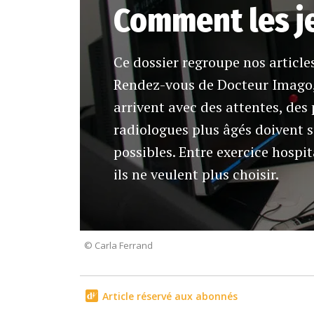
Comment les j
Ce dossier regroupe nos article
Rendez-vous de Docteur Imago,
arrivent avec des attentes, des
radiologues plus âgés doivent s
possibles. Entre exercice hospita
ils ne veulent plus choisir.
© Carla Ferrand
Article réservé aux abonnés