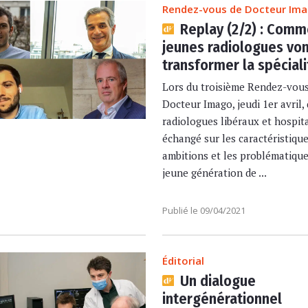
Rendez-vous de Docteur Im
Replay (2/2) : Comm
jeunes radiologues vo
transformer la spéciali
Lors du troisième Rendez-vou
Docteur Imago, jeudi 1er avril,
radiologues libéraux et hospita
échangé sur les caractéristique
ambitions et les problématique
jeune génération de ...
Publié le 09/04/2021
Éditorial
Un dialogue
intergénérationnel