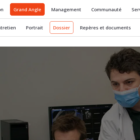
on
Grand Angle
Management
Communauté
Ser
ntretien
Portrait
Dossier
Repères et documents