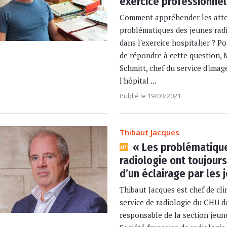
exercice professionnel
Comment appréhender les atte
problématiques des jeunes rad
dans l'exercice hospitalier ? P
de répondre à cette question, 
Schmitt, chef du service d'imag
l'hôpital ...
Publié le 19/03/2021
Thibaut Jacques
« Les problématique
radiologie ont toujour
d’un éclairage par les 
Thibaut Jacques est chef de cli
service de radiologie du CHU de
responsable de la section jeun