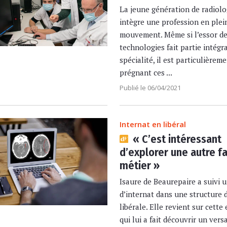
La jeune génération de radiol
intègre une profession en plei
mouvement. Même si l’essor de
technologies fait partie intégr
spécialité, il est particulièrem
prégnant ces ...
Publié le 06/04/2021
Internat en libéral
« C’est intéressant
d’explorer une autre f
métier »
Isaure de Beaurepaire a suivi 
d’internat dans une structure 
libérale. Elle revient sur cette
qui lui a fait découvrir un vers