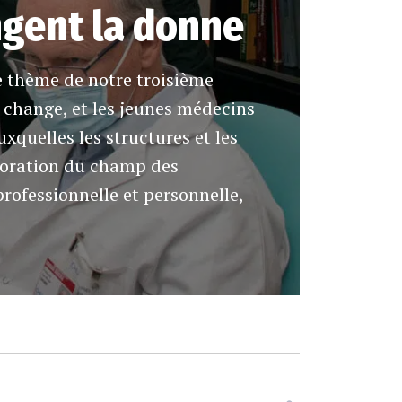
gent la donne
le thème de notre troisième
e change, et les jeunes médecins
xquelles les structures et les
ploration du champ des
 professionnelle et personnelle,