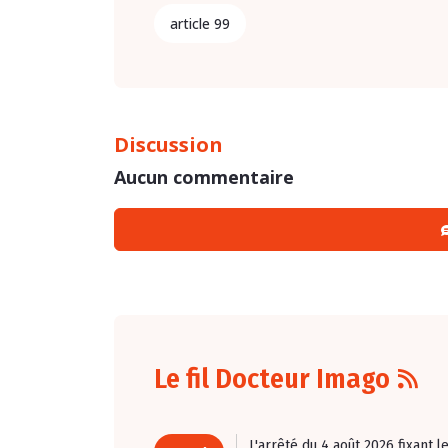
article 99
Discussion
Aucun commentaire
Le fil Docteur Imago
L'arrêté du 4 août 2026
fixant l