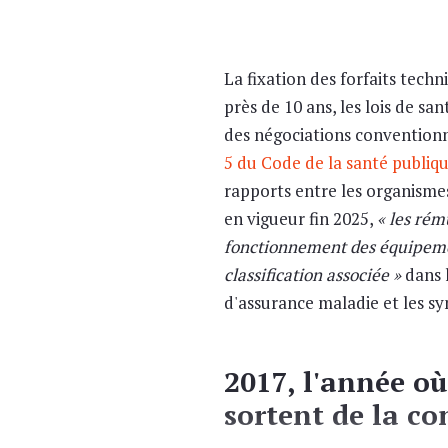
La fixation des forfaits techn
près de 10 ans, les lois de sa
des négociations conventionnell
5 du Code de la santé publiq
rapports entre les organismes
en vigueur fin 2025,
« les rém
fonctionnement des équipemen
classification associée »
dans l
d'assurance maladie et les sy
2017, l'année où
sortent de la c