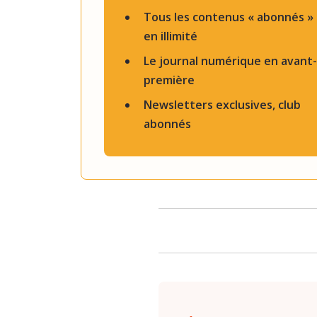
Tous les contenus « abonnés »
en illimité
Le journal numérique en avant-
première
Newsletters exclusives, club
abonnés