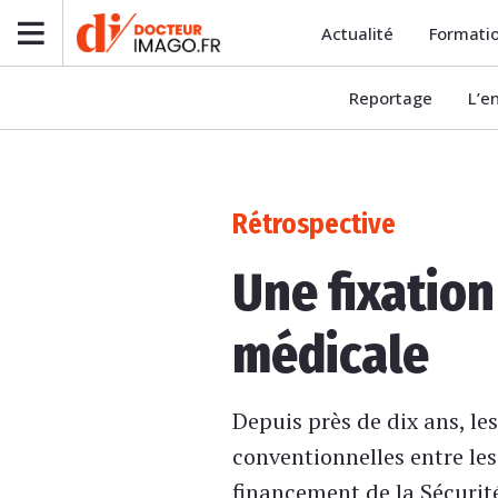
Actualité
Formati
Reportage
L’e
Rétrospective
Une fixation
médicale
Depuis près de dix ans, l
conventionnelles entre les
financement de la Sécurité