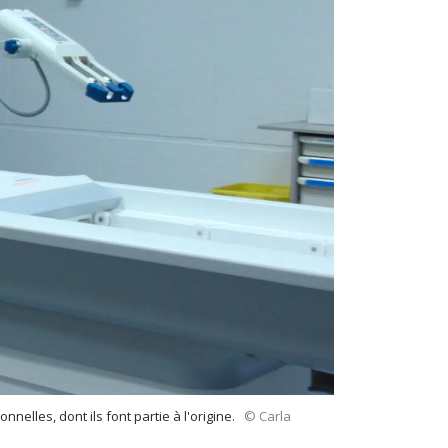
nelles, dont ils font partie à l'origine.
© Carla