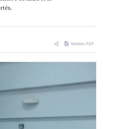
rtés.
Version PDF