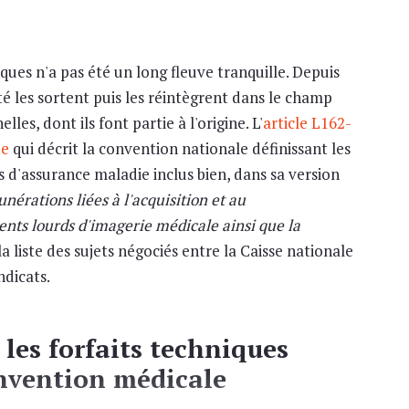
iques n'a pas été un long fleuve tranquille. Depuis
nté les sortent puis les réintègrent dans le champ
es, dont ils font partie à l'origine. L'
article L162-
ue
qui décrit la convention nationale définissant les
 d'assurance maladie inclus bien, dans sa version
unérations liées à l'acquisition et au
ts lourds d'imagerie médicale ainsi que la
a liste des sujets négociés entre la Caisse nationale
ndicats.
 les forfaits techniques
onvention médicale