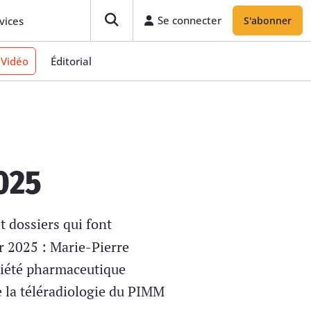
Se connecter
S'abonner
Se connecter
vices
S'abonner
Vidéo
Éditorial
2025
t dossiers qui font
er 2025 : Marie-Pierre
ciété pharmaceutique
e la téléradiologie du PIMM