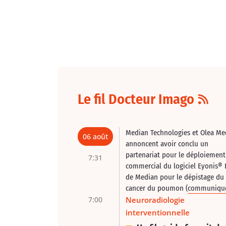
Le fil Docteur Imago
Median Technologies et Olea Me
06 août
annoncent avoir conclu un
partenariat pour le déploiement
7:31
commercial du logiciel Eyonis® 
de Median pour le dépistage du
cancer du poumon (
communiqu
7:00
Neuroradiologie
interventionnelle