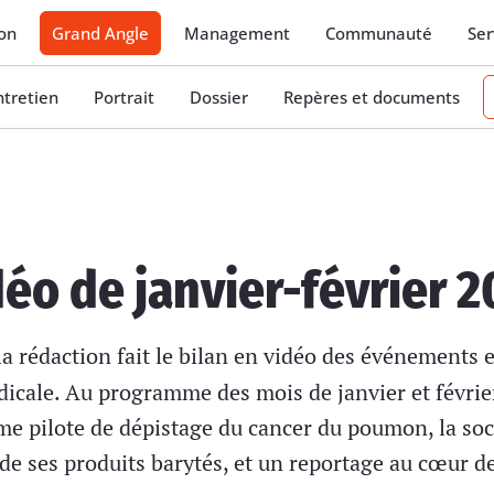
on
Grand Angle
Management
Communauté
Ser
ntretien
Portrait
Dossier
Repères et documents
déo de janvier-février 
a rédaction fait le bilan en vidéo des événements e
édicale. Au programme des mois de janvier et févri
me pilote de dépistage du cancer du poumon, la so
 de ses produits barytés, et un reportage au cœur d