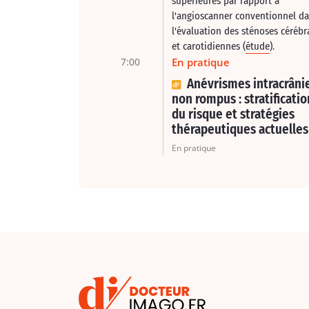
supérieures par rapport à
l'angioscanner conventionnel d
l'évaluation des sténoses cérébr
et carotidiennes (
étude
).
7:00
En pratique
Anévrismes intracrâni
non rompus : stratificatio
du risque et stratégies
thérapeutiques actuelles
En pratique