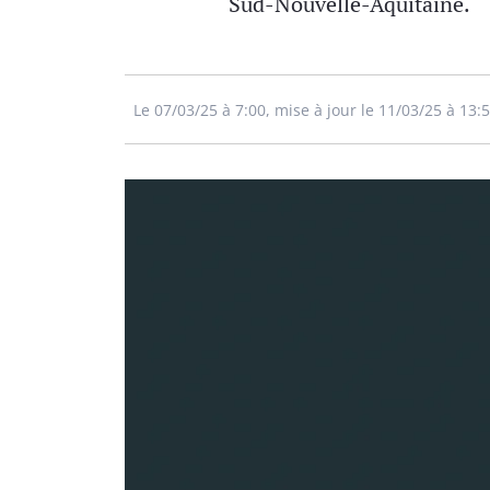
Sud-Nouvelle-Aquitaine.
Le 07/03/25 à 7:00, mise à jour le 11/03/25 à 13: