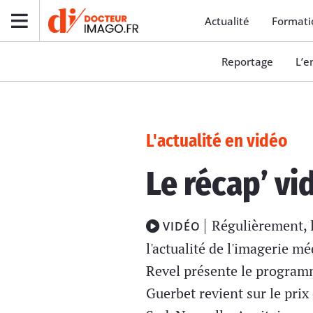
Actualité
Formati
Reportage
L’e
L'actualité en vidéo
Le récap’ vi
Régulièrement, l
VIDÉO
l'actualité de l'imagerie m
Revel présente le program
Guerbet revient sur le prix