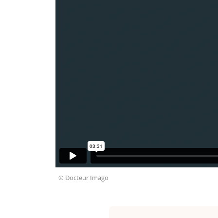
© Docteur Imago