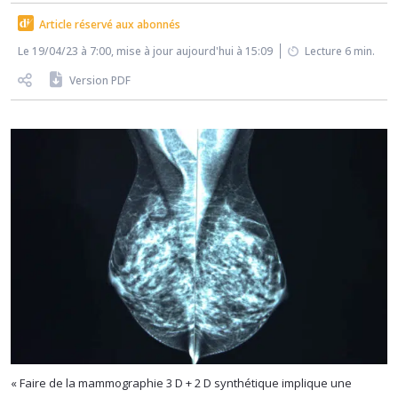
Article réservé aux abonnés
Le 19/04/23 à 7:00, mise à jour aujourd'hui à 15:09
Lecture 6 min.
Version PDF
« Faire de la mammographie 3 D + 2 D synthétique implique une