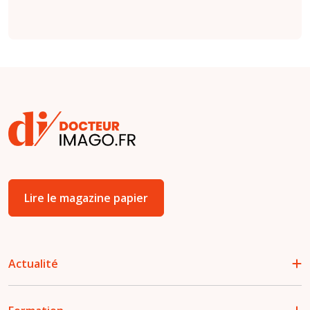
Lire le magazine papier
Actualité