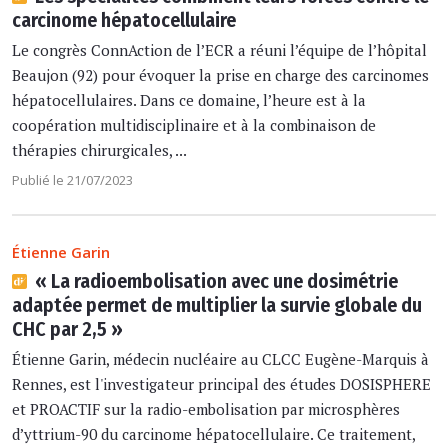
carcinome hépatocellulaire
Le congrès ConnAction de l’ECR a réuni l’équipe de l’hôpital
Beaujon (92) pour évoquer la prise en charge des carcinomes
hépatocellulaires. Dans ce domaine, l’heure est à la
coopération multidisciplinaire et à la combinaison de
thérapies chirurgicales, ...
Publié le 21/07/2023
Étienne Garin
« La radioembolisation avec une dosimétrie
adaptée permet de multiplier la survie globale du
CHC par 2,5 »
Étienne Garin, médecin nucléaire au CLCC Eugène-Marquis à
Rennes, est l'investigateur principal des études DOSISPHERE
et PROACTIF sur la radio-embolisation par microsphères
d’yttrium-90 du carcinome hépatocellulaire. Ce traitement,