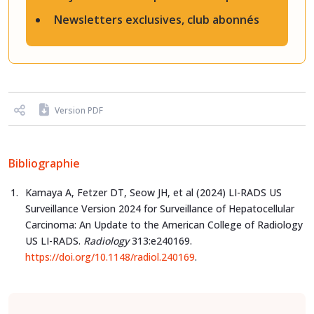
Newsletters exclusives, club abonnés
Version PDF
Bibliographie
Kamaya A, Fetzer DT, Seow JH, et al (2024) LI-RADS US
Surveillance Version 2024 for Surveillance of Hepatocellular
Carcinoma: An Update to the American College of Radiology
US LI-RADS.
Radiology
313:e240169.
https://doi.org/10.1148/radiol.240169
.