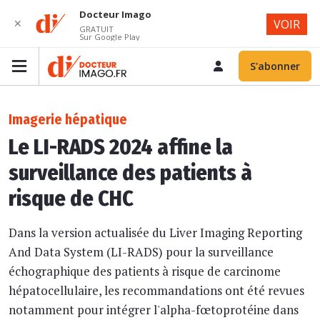
Docteur Imago
✕
VOIR
GRATUIT
Sur Google Play
S'abonner
Imagerie hépatique
Le LI-RADS 2024 affine la
surveillance des patients à
risque de CHC
Dans la version actualisée du Liver Imaging Reporting
And Data System (LI-RADS) pour la surveillance
échographique des patients à risque de carcinome
hépatocellulaire, les recommandations ont été revues
notamment pour intégrer l'alpha-fœtoprotéine dans