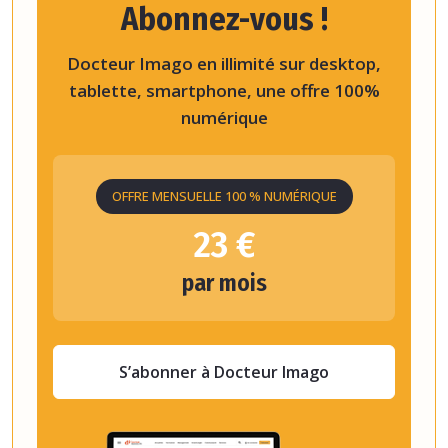
Abonnez-vous !
Docteur Imago en illimité sur desktop,
tablette, smartphone, une offre 100%
numérique
OFFRE MENSUELLE 100 % NUMÉRIQUE
23 €
par mois
S’abonner à Docteur Imago