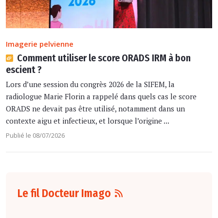
Imagerie pelvienne
Comment utiliser le score ORADS IRM à bon
escient ?
Lors d’une session du congrès 2026 de la SIFEM, la
radiologue Marie Florin a rappelé dans quels cas le score
ORADS ne devait pas être utilisé, notamment dans un
contexte aigu et infectieux, et lorsque l’origine ...
Publié le 08/07/2026
Le fil Docteur Imago