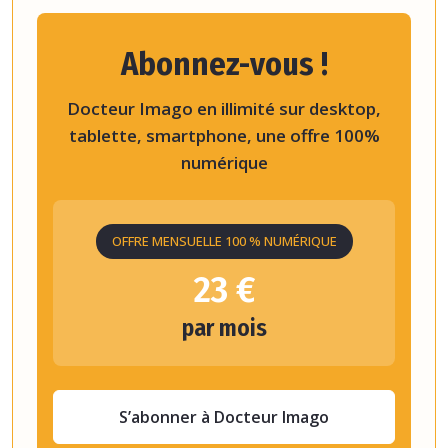
Abonnez-vous !
Docteur Imago en illimité sur desktop,
tablette, smartphone, une offre 100%
numérique
OFFRE MENSUELLE 100 % NUMÉRIQUE
23 €
par mois
S’abonner à Docteur Imago