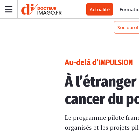
Actualité
Formati
Socioprof
Au-delà d’IMPULSION
À l’étranger
cancer du p
Le programme pilote franç
organisés et les projets p