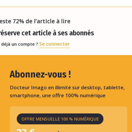
ployé dans tout le pays – mais son changement de
sentie
reste 72% de l’article à lire
éserve cet article à ses abonnés
Se connecter
 déjà un compte ?
Abonnez-vous !
Docteur Imago en illimité sur desktop, tablette,
smartphone, une offre 100% numérique
OFFRE MENSUELLE 100 % NUMÉRIQUE