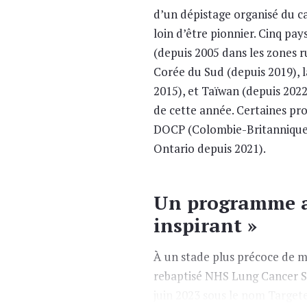
d’un dépistage organisé du 
loin d’être pionnier. Cinq pa
(depuis 2005 dans les zones r
Corée du Sud (depuis 2019), l
2015), et Taïwan (depuis 2022).
de cette année. Certaines pr
DOCP (Colombie-Britannique 
Ontario depuis 2021).
Un programme an
inspirant »
À un stade plus précoce de m
rebaptisé NHS Lung Cancer 
juin 2023 sous le nom Targe