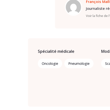
François Mal
Journaliste r
Voir la fiche de 
Spécialité médicale
Moda
Oncologie
Pneumologie
Sc