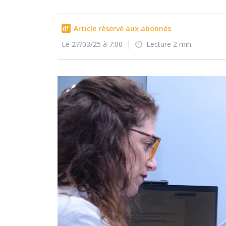
Article réservé aux abonnés
Le 27/03/25 à 7:00
Lecture 2 min.