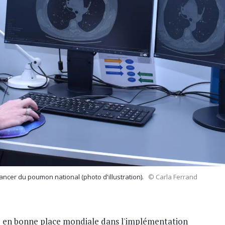
ncer du poumon national (photo d'illustration).
© Carla Ferrand
e en bonne place mondiale dans l'implémentation