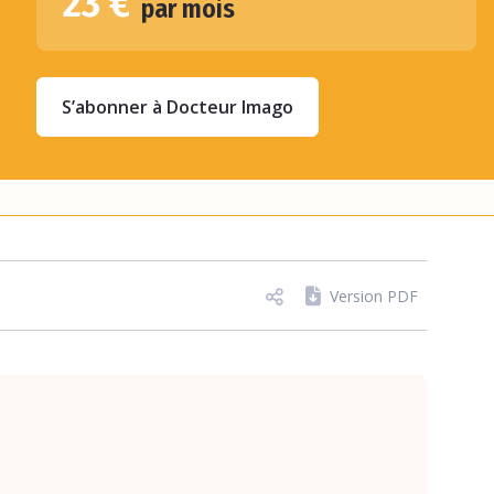
23 €
par mois
S’abonner à Docteur Imago
Version PDF