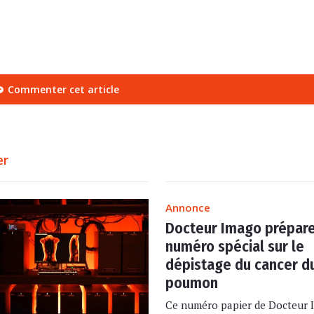
Commenter cet article
er
Annonce
Docteur Imago prépare
numéro spécial sur le
dépistage du cancer d
poumon
Ce numéro papier de Docteur 