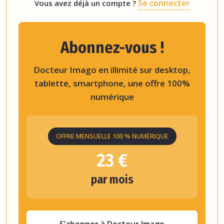
Se connecter
Vous avez déjà un compte ?
Abonnez-vous !
Docteur Imago en illimité sur desktop,
tablette, smartphone, une offre 100%
numérique
OFFRE MENSUELLE 100 % NUMÉRIQUE
23 €
par mois