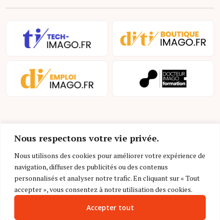
Nous respectons votre vie privée.
Nous utilisons des cookies pour améliorer votre expérience de
navigation, diffuser des publicités ou des contenus
Mentions légales et conditions d’utilisation
personnalisés et analyser notre trafic. En cliquant sur « Tout
Charte déontologique
accepter », vous consentez à notre utilisation des cookies.
Accepter tout
Gestion des cookies