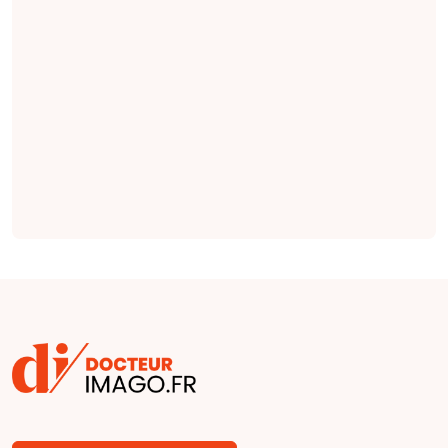
l'IRM. Les gagnants
seront annoncés au
prochain congrès
de la RSNA qui se
tiendra du 29
novembre au 3
décembre.