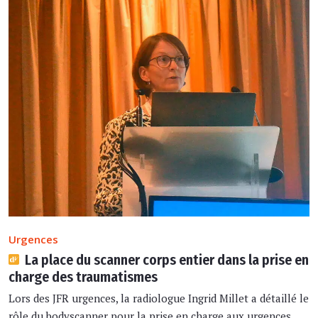
Urgences
La place du scanner corps entier dans la prise en
charge des traumatismes
Lors des JFR urgences, la radiologue Ingrid Millet a détaillé le
rôle du bodyscanner pour la prise en charge aux urgences