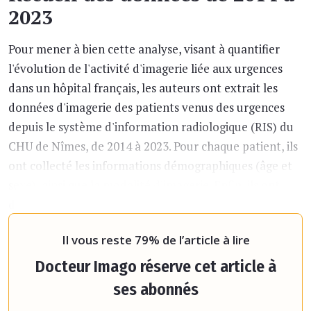
2023
Pour mener à bien cette analyse, visant à quantifier
l'évolution de l'activité d'imagerie liée aux urgences
dans un hôpital français, les auteurs ont extrait les
données d'imagerie des patients venus des urgences
depuis le système d'information radiologique (RIS) du
CHU de Nîmes, de 2014 à 2023. Pour chaque patient, ils
ont collecté les informations démographiques (âge et
sexe), ainsi que la modalité d'imagerie. Enfin, ils ont
déterminé le nombre total de patients reçus aux
urgences chaqu
Il vous reste 79% de l’article à lire
Docteur Imago réserve cet article à
ses abonnés