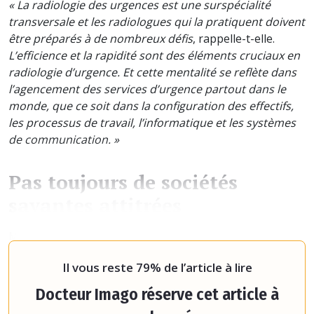
« La radiologie des urgences est une surspécialité
transversale et les radiologues qui la pratiquent doivent
être préparés à de nombreux défis
, rappelle-t-elle.
L’efficience et la rapidité sont des éléments cruciaux en
radiologie d’urgence. Et cette mentalité se reflète dans
l’agencement des services d’urgence partout dans le
monde, que ce soit dans la configuration des effectifs,
les processus de travail, l’informatique et les systèmes
de communication. »
Pas toujours de sociétés
savantes attitrées
Malgré ses spécificités, la radiologie d’urgence ne
possède pas toujours de société
Il vous reste 79% de l’article à lire
Docteur Imago réserve cet article à