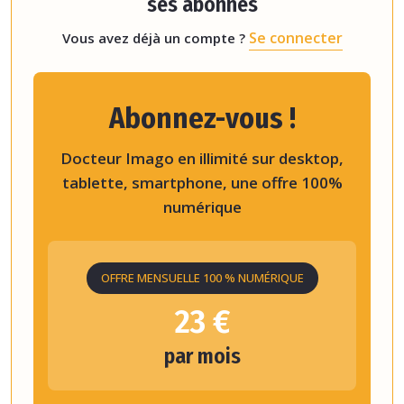
ses abonnés
Se connecter
Vous avez déjà un compte ?
Abonnez-vous !
Docteur Imago en illimité sur desktop,
tablette, smartphone, une offre 100%
numérique
OFFRE MENSUELLE 100 % NUMÉRIQUE
23 €
par mois