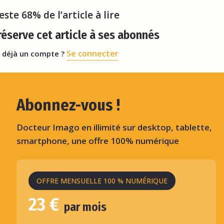
reste 68% de l’article à lire
éserve cet article à ses abonnés
Se connecter
 déjà un compte ?
Abonnez-vous !
Docteur Imago en illimité sur desktop, tablette,
smartphone, une offre 100% numérique
OFFRE MENSUELLE 100 % NUMÉRIQUE
23 €
par mois