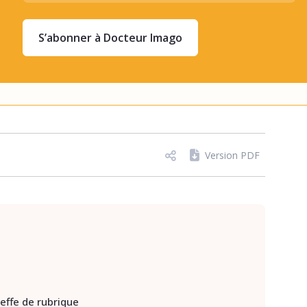
S’abonner à Docteur Imago
Version PDF
heffe de rubrique