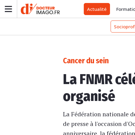
Actualité
Formati
Socioprof
Cancer du sein
La FNMR cél
organisé
La Fédération nationale d
de presse à l'occasion d'O
anniversaire, la fédératio