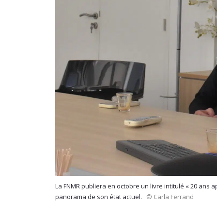
La FNMR publiera en octobre un livre intitulé « 20 ans 
panorama de son état actuel.
© Carla Ferrand