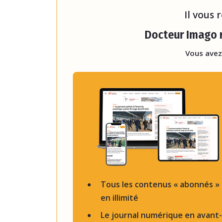
Il vous 
Docteur Imago r
Vous avez
Tous les contenus « abonnés »
en illimité
Le journal numérique en avant-