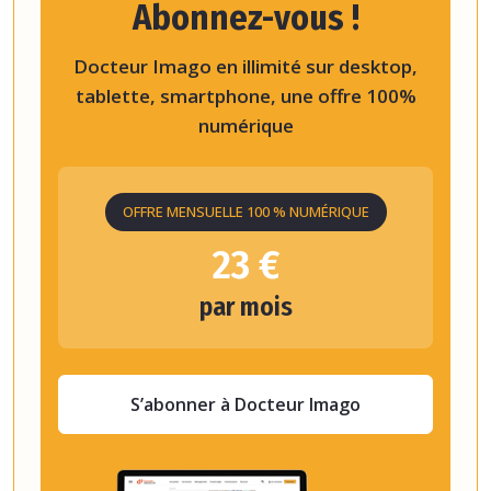
Abonnez-vous !
Docteur Imago en illimité sur desktop,
tablette, smartphone, une offre 100%
numérique
OFFRE MENSUELLE 100 % NUMÉRIQUE
23 €
par mois
S’abonner à Docteur Imago