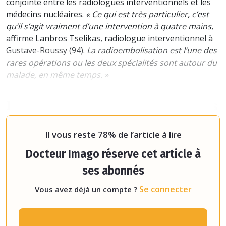
conjointe entre les radiologues interventionnels et les
médecins nucléaires.
« Ce qui est très particulier, c’est
qu’il s’agit vraiment d’une intervention à quatre mains
,
affirme Lanbros Tselikas, radiologue interventionnel à
Gustave-Roussy (94).
La radioembolisation est l’une des
rares opérations ou les deux spécialités sont autour du
malade, en même temps. »
Injecter des billes radioactives
dans les artères du foie
Il vous reste 78% de l’article à lire
Docteur Imago réserve cet article à
ses abonnés
Se connecter
Vous avez déjà un compte ?