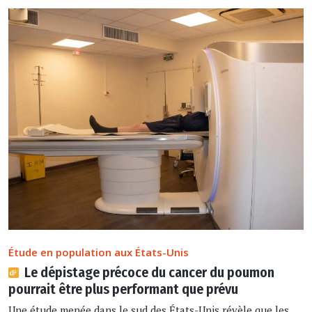
Étude en population aux États-Unis
Le dépistage précoce du cancer du poumon
pourrait être plus performant que prévu
Une étude menée dans le sud des États-Unis révèle que les