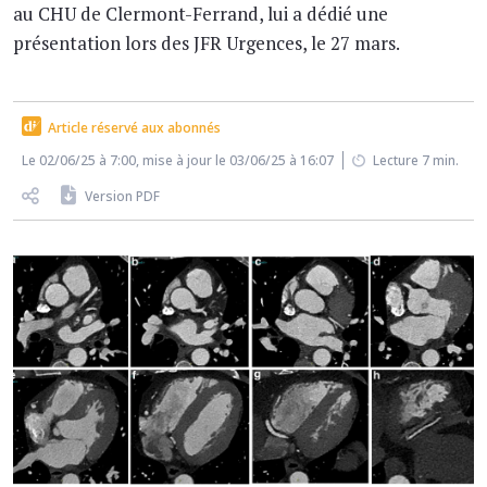
au CHU de Clermont-Ferrand, lui a dédié une
présentation lors des JFR Urgences, le 27 mars.
Article réservé aux abonnés
Le 02/06/25 à 7:00, mise à jour le 03/06/25 à 16:07
Lecture 7 min.
Version PDF