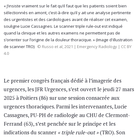
« J’insiste vraiment sur le fait qu’il faut que les patients soient bien
sélectionnés en amont, c’est-à-dire qu’il y ait une analyse pertinente
des urgentistes et des cardiologues avant de réaliser cet examen,
souligne Lucie Cassagnes. Le scanner triple rule-out est indiqué
quand la clinique et les autres examens ne permettent pas de
s’orienter sur l’origine de la douleur thoracique. » (Image d'illustration
de scanner TRO)
© Russo et al, 2021 | Emergency Radiology | CC BY
4.0
Le premier congrès français dédié à l’imagerie des
urgences, les JFR Urgences, s’est ouvert le jeudi 27 mars
2025 à Poitiers (86) sur une session consacrée aux
urgences thoraciques. Parmi les intervenantes, Lucie
Cassagnes, PU-PH de radiologie au CHU de Clermont-
Ferrand (63), s’est penchée sur le principe et les
indications du scanner
« triple rule-out »
(TRO). Son