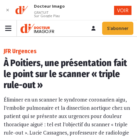
Docteur Imago
✕
VOIR
GRATUIT
Sur Google Play
S'abonner
JFR Urgences
À Poitiers, une présentation fait
le point sur le scanner « triple
rule-out »
Éliminer en un scanner le syndrome coronarien aigu,
l’embolie pulmonaire et la dissection aortique chez un
patient qui se présente aux urgences pour douleur
thoracique aiguë : tel est l’objectif du scanner « triple
rule-out ». Lucie Cassagnes, professeure de radiologie