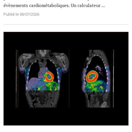
évènements cardiométaboliques. Un calculateur ...
Publié le 06/07/2026