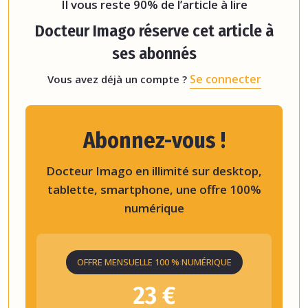
Il vous reste 90% de l’article à lire
Docteur Imago réserve cet article à
ses abonnés
Se connecter
Vous avez déjà un compte ?
Abonnez-vous !
Docteur Imago en illimité sur desktop,
tablette, smartphone, une offre 100%
numérique
OFFRE MENSUELLE 100 % NUMÉRIQUE
23 €