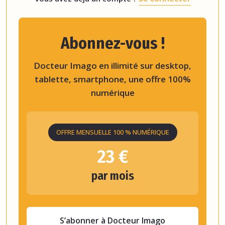
Abonnez-vous !
Docteur Imago en illimité sur desktop,
tablette, smartphone, une offre 100%
numérique
OFFRE MENSUELLE 100 % NUMÉRIQUE
23 €
par mois
S’abonner à Docteur Imago