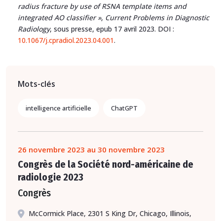
radius fracture by use of RSNA template items and
integrated AO classifier »
,
Current Problems in Diagnostic
Radiology
, sous presse, epub 17 avril 2023. DOI :
10.1067/j.cpradiol.2023.04.001
.
Mots-clés
intelligence artificielle
ChatGPT
26 novembre 2023 au 30 novembre 2023
Congrès de la Société nord-américaine de
radiologie 2023
Congrès
McCormick Place, 2301 S King Dr, Chicago, Illinois,