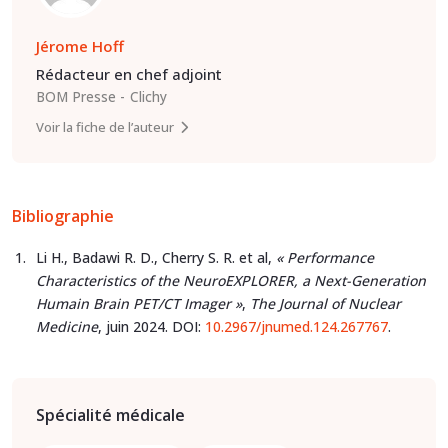
Jérome Hoff
Rédacteur en chef adjoint
BOM Presse
Clichy
Voir la fiche de l’auteur
Bibliographie
Li H., Badawi R. D., Cherry S. R. et al,
« Performance
Characteristics of the NeuroEXPLORER, a Next-Generation
Humain Brain PET/CT Imager »
,
The Journal of Nuclear
Medicine
, juin 2024. DOI:
10.2967/jnumed.124.267767
.
Spécialité médicale