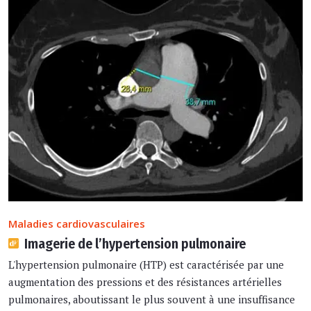
Maladies cardiovasculaires
Imagerie de l’hypertension pulmonaire
L'hypertension pulmonaire (HTP) est caractérisée par une
augmentation des pressions et des résistances artérielles
pulmonaires, aboutissant le plus souvent à une insuffisance