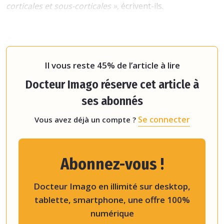
corticales et sous-corticales »
, écrivent-ils.
Améliorer l’imagerie des
tumeurs de la têt
Il vous reste 45% de l’article à lire
Docteur Imago réserve cet article à
ses abonnés
Se connecter
Vous avez déjà un compte ?
Abonnez-vous !
Docteur Imago en illimité sur desktop,
tablette, smartphone, une offre 100%
numérique