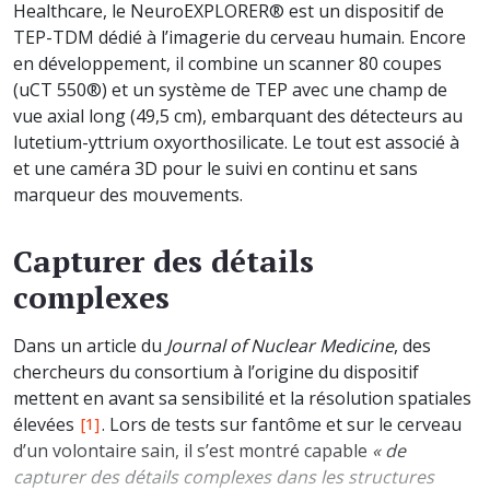
Healthcare, le NeuroEXPLORER® est un dispositif de
TEP-TDM dédié à l’imagerie du cerveau humain. Encore
en développement, il combine un scanner 80 coupes
(uCT 550®) et un système de TEP avec une champ de
vue axial long (49,5 cm), embarquant des détecteurs au
lutetium-yttrium oxyorthosilicate. Le tout est associé à
et une caméra 3D pour le suivi en continu et sans
marqueur des mouvements.
Capturer des détails
complexes
Dans un article du
Journal of Nuclear Medicine
, des
chercheurs du consortium à l’origine du dispositif
mettent en avant sa sensibilité et la résolution spatiales
élevées
. Lors de tests sur fantôme et sur le cerveau
[1]
d’un volontaire sain, il s’est montré capable
« de
capturer des détails complexes dans les structures