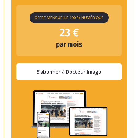
OFFRE MENSUELLE 100 % NUMÉRIQUE
23 €
par mois
S’abonner à Docteur Imago