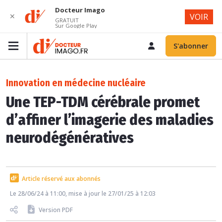
Docteur Imago
✕
VOIR
GRATUIT
Sur Google Play
S'abonner
Innovation en médecine nucléaire
Une TEP-TDM cérébrale promet
d’affiner l’imagerie des maladies
neurodégénératives
Article réservé aux abonnés
Le 28/06/24 à 11:00, mise à jour le 27/01/25 à 12:03
Version PDF