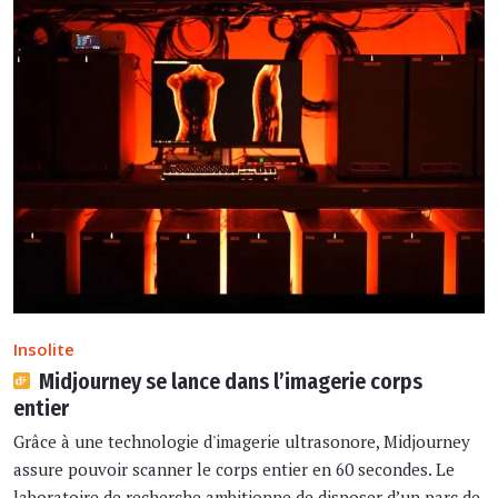
Insolite
Midjourney se lance dans l’imagerie corps
entier
Grâce à une technologie d'imagerie ultrasonore, Midjourney
assure pouvoir scanner le corps entier en 60 secondes. Le
laboratoire de recherche ambitionne de disposer d’un parc de