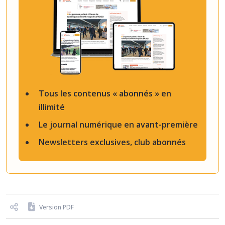
Tous les contenus « abonnés » en
illimité
Le journal numérique en avant-première
Newsletters exclusives, club abonnés
Version PDF