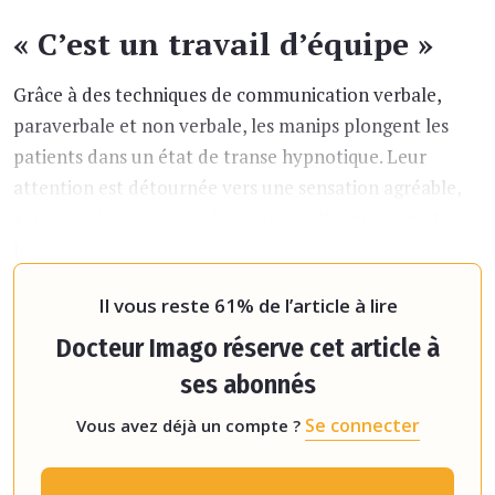
« C’est un travail d’équipe »
Grâce à des techniques de communication verbale,
paraverbale et non verbale, les manips plongent les
patients dans un état de transe hypnotique. Leur
attention est détournée vers une sensation agréable,
« un lieu de confort ou de sécurité ».
Il peut s’agir de
leurs souvenirs de vacances ou de leur passe-temps
favori.
« Les enfants sont particulièrement réceptif
Il vous reste 61% de l’article à lire
Docteur Imago réserve cet article à
ses abonnés
Se connecter
Vous avez déjà un compte ?