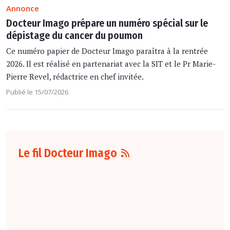
Annonce
Docteur Imago prépare un numéro spécial sur le
dépistage du cancer du poumon
Ce numéro papier de Docteur Imago paraîtra à la rentrée
2026. Il est réalisé en partenariat avec la SIT et le Pr Marie-
Pierre Revel, rédactrice en chef invitée.
Publié le 15/07/2026
Le fil Docteur Imago
07 août
16:00
Pour la détection
du cancer du sein,
les performances