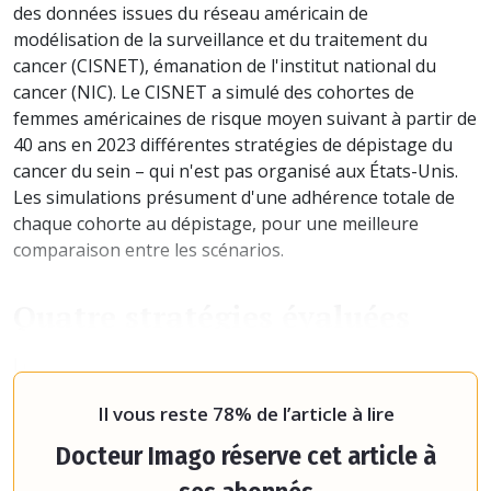
des données issues du réseau américain de
modélisation de la surveillance et du traitement du
cancer (CISNET), émanation de l'institut national du
cancer (NIC). Le CISNET a simulé des cohortes de
femmes américaines de risque moyen suivant à partir de
40 ans en 2023 différentes stratégies de dépistage du
cancer du sein – qui n'est pas organisé aux États-Unis.
Les simulations présument d'une adhérence totale de
chaque cohorte au dépistage, pour une meilleure
comparaison entre les scénarios.
Quatre stratégies évaluées
Les quatre stratégies testées étaient un dépistage
bisannuel de 50 ans à 74 ans, correspondant a
Il vous reste 78% de l’article à lire
Docteur Imago réserve cet article à