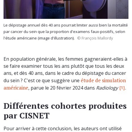
Le dépistage annuel dès 40 ans pourrait limiter aussi bien la mortalité
par cancer du sein que la proportion d'examens faux-positifs, selon
l'étude américaine (image d'illustration).
© François Mallordy
En population générale, les femmes gagneraient-elles à
se faire examiner tous les ans plutôt que tous les deux
ans, et dès 40 ans, dans le cadre du dépistage du cancer
étude de simulation
du sein ? C'est ce que suggère une
américaine
, parue le 20 février 2024 dans
Radiology
.
[1]
Différentes cohortes produites
par CISNET
Pour arriver à cette conclusion, les auteurs ont utilisé