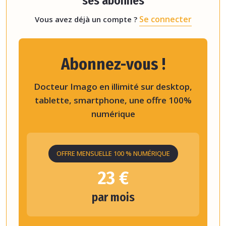
ses abonnés
Se connecter
Vous avez déjà un compte ?
Abonnez-vous !
Docteur Imago en illimité sur desktop,
tablette, smartphone, une offre 100%
numérique
OFFRE MENSUELLE 100 % NUMÉRIQUE
23 €
par mois