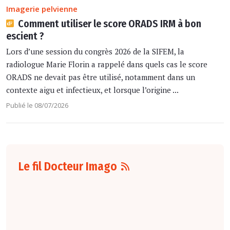
Imagerie pelvienne
Comment utiliser le score ORADS IRM à bon
escient ?
Lors d’une session du congrès 2026 de la SIFEM, la
radiologue Marie Florin a rappelé dans quels cas le score
ORADS ne devait pas être utilisé, notamment dans un
contexte aigu et infectieux, et lorsque l’origine ...
Publié le 08/07/2026
Le fil Docteur Imago
07 août
16:00
Pour la détection
du cancer du sein,