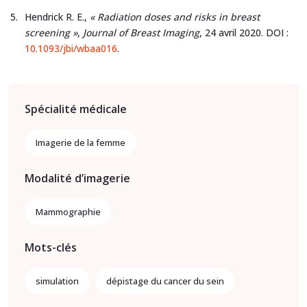
Hendrick R. E.,
« Radiation doses and risks in breast
screening »
,
Journal of Breast Imaging
, 24 avril 2020. DOI :
10.1093/jbi/wbaa016
.
Spécialité médicale
Imagerie de la femme
Modalité d’imagerie
Mammographie
Mots-clés
simulation
dépistage du cancer du sein