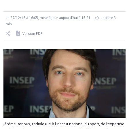
Le 27/12/16 à 16:05, mise à jour aujourd'hui à 15:21
Lecture 3
min.
Version PDF
Jérôme Renoux, radiologue à l’Institut national du sport, de l’expertise