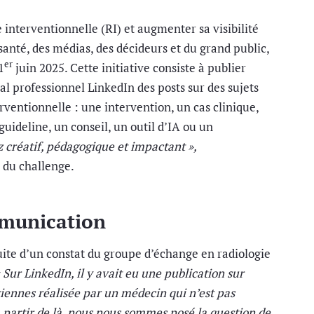
 interventionnelle (RI) et augmenter sa visibilité
santé, des médias, des décideurs et du grand public,
er
1
juin 2025. Cette initiative consiste à publier
al professionnel LinkedIn des posts sur des sujets
erventionnelle : une intervention, un cas clinique,
uideline, un conseil, un outil d’IA ou un
z créatif, pédagogique et impactant »,
 du challenge.
mmunication
suite d’un constat du groupe d’échange en radiologie
 Sur LinkedIn, il y avait eu une publication sur
viennes réalisée par un médecin qui n’est pas
 partir de là, nous nous sommes posé la question de