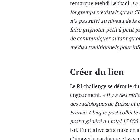
remarque Mehdi Lebbadi.
La 
longtemps n’existait qu’au C
n’a pas suivi au niveau de la 
faire grignoter petit à petit p
de communiquer autant qu’on 
médias traditionnels pour inf
Créer du lien
Le RI challenge se déroule du
engouement.
« Il y a des rad
des radiologues de Suisse et
France. Chaque post collecte
post a généré au total 17 000 
t-il. L’initiative sera mise e
d’imagerie cardiaque et vascu