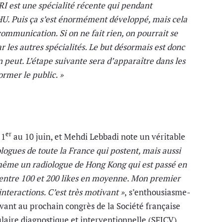
RI est une spécialité récente qui pendant
HU. Puis ça s’est énormément développé, mais cela
communication. Si on ne fait rien, on pourrait se
ar les autres spécialités. Le but désormais est donc
peut. L’étape suivante sera d’apparaître dans les
ormer le public. »
er
 1
au 10 juin, et Mehdi Lebbadi note un véritable
iologues de toute la France qui postent, mais aussi
 même un radiologue de Hong Kong qui est passé en
 entre 100 et 200 likes en moyenne. Mon premier
interactions. C’est très motivant »
,
s’enthousiasme-
n avant au prochain congrès de la Société française
laire diagnostique et interventionnelle (SFICV),