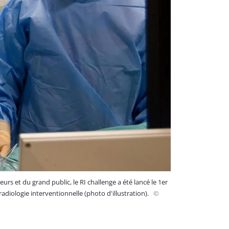
rs et du grand public, le RI challenge a été lancé le 1er
 radiologie interventionnelle (photo d'illustration).
©