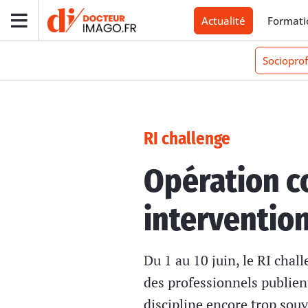
Actualité
Formati
Socioprof
RI challenge
Opération c
interventio
Du 1 au 10 juin, le RI chal
des professionnels publient
discipline encore trop sou