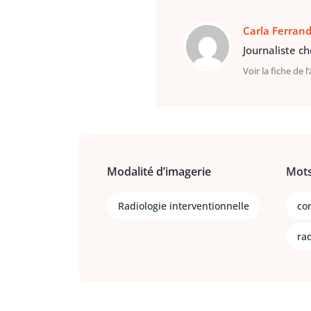
Carla Ferran
Journaliste c
Voir la fiche de l
Modalité d’imagerie
Mots
Radiologie interventionnelle
co
ra