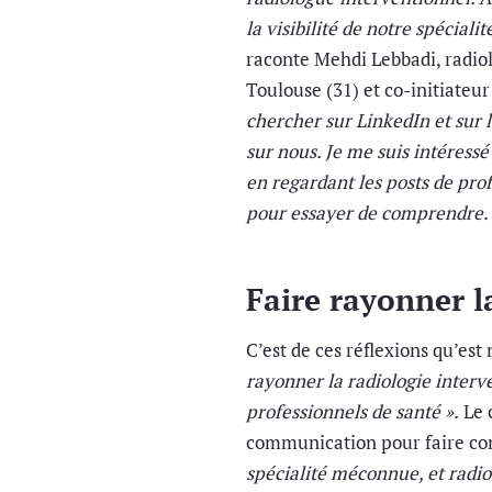
la visibilité de notre spéciali
raconte Mehdi Lebbadi, radiol
Toulouse (31) et co-initiateu
chercher sur LinkedIn et sur l
sur nous. Je me suis intéres
en regardant les posts de prof
pour essayer de comprendre. 
Faire rayonner l
C’est de ces réflexions qu’est
rayonner la radiologie interve
professionnels de santé ».
Le 
communication pour faire con
spécialité méconnue, et radio