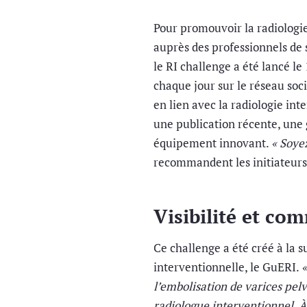
Pour promouvoir la radiologie
auprès des professionnels de 
le RI challenge a été lancé le 
chaque jour sur le réseau soci
en lien avec la radiologie int
une publication récente, une g
équipement innovant.
« Soye
recommandent les initiateurs
Visibilité et co
Ce challenge a été créé à la 
interventionnelle, le GuERI.
«
l’embolisation de varices pel
radiologue interventionnel. À