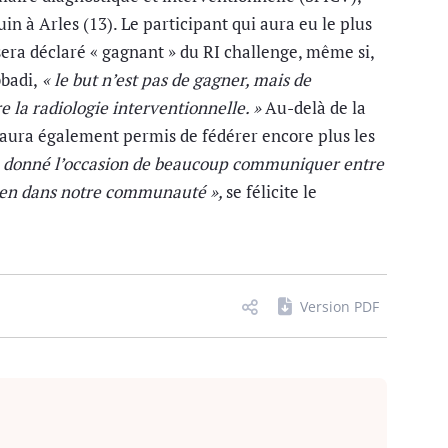
uin à Arles (13). Le participant qui aura eu le plus
 sera déclaré « gagnant » du RI challenge, même si,
badi,
« le but n’est pas de gagner, mais de
re la radiologie interventionnelle. »
Au-delà de la
aura également permis de fédérer encore plus les
a donné l’occasion de beaucoup communiquer entre
lien dans notre communauté »,
se félicite le
Version PDF