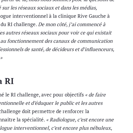
té sur les réseaux sociaux et dans les médias,
ogue interventionnel à la clinique Rive Gauche à
r du RI challenge.
De mon côté, j’ai commencé à
es autres réseaux sociaux pour voir ce qui existait
sé au fonctionnement des canaux de communication
essionnels de santé, de décideurs et d’influenceurs,
»
a RI
 né le RI challenge, avec pour objectifs
« de faire
ntionnelle et d’éduquer le public et les autres
challenge doit permettre de renforcer la
naître la spécialité.
« Radiologue, c’est encore une
logue interventionnel, c’est encore plus nébuleux
,