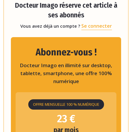
Docteur Imago réserve cet article à
ses abonnés
Se connecter
Vous avez déjà un compte ?
Abonnez-vous !
Docteur Imago en illimité sur desktop,
tablette, smartphone, une offre 100%
numérique
OFFRE MENSUELLE 100 % NUMÉRIQUE
23 €
par mois