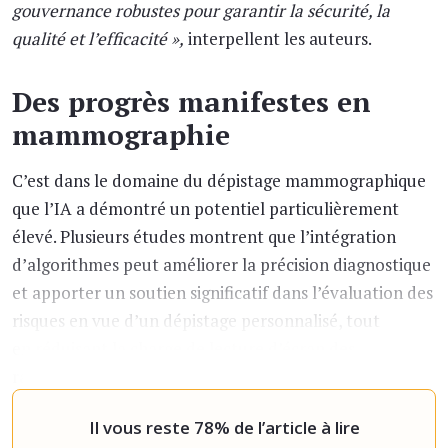
gouvernance robustes pour garantir la sécurité, la
qualité et l’efficacité »,
interpellent les auteurs.
Des progrès manifestes en
mammographie
C’est dans le domaine du dépistage mammographique
que l’IA a démontré un potentiel particulièrement
élevé. Plusieurs études montrent que l’intégration
d’algorithmes peut améliorer la précision diagnostique
et apporter un soutien significatif dans l’évaluation des
risques en vue d’un dépistage personnalisé, tout
en réduisant la charge de lecture d’écran des
radiologues ou encore en optimisant le tri des
examens.
« Une revue systématique
Il vous reste 78% de l’article à lire