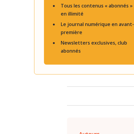
Tous les contenus « abonnés »
en illimité
Le journal numérique en avant-
première
Newsletters exclusives, club
abonnés