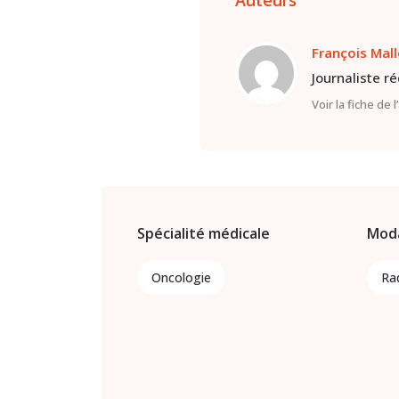
Auteurs
François Mal
Journaliste r
Voir la fiche de 
Spécialité médicale
Moda
Oncologie
Rad