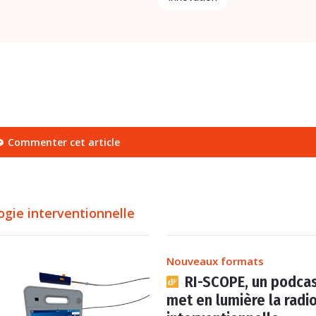
Commenter cet article
ogie interventionnelle
Nouveaux formats
RI-SCOPE, un podcas
met en lumière la radi