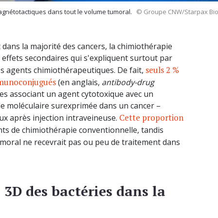
gnétotactiques dans tout le volume tumoral.
© Groupe CNW/Starpax Bi
dans la majorité des cancers, la chimiothérapie
effets secondaires qui s'expliquent surtout par
seuls 2 %
es agents chimiothérapeutiques. De fait,
mmunoconjugués
(en anglais,
antibody-drug
es associant un agent cytotoxique avec un
ble moléculaire surexprimée dans un cancer –
Cette proportion
ux après injection intraveineuse.
ts de chimiothérapie conventionnelle, tandis
oral ne recevrait pas ou peu de traitement dans
n 3D des bactéries dans la