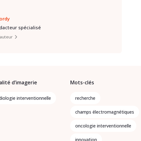
lordy
édacteur spécialisé
l’auteur
lité d’imagerie
Mots-clés
iologie interventionnelle
recherche
champs électromagnétiques
oncologie interventionnelle
innovation