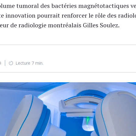
volume tumoral des bactéries magnétotactiques ve
 innovation pourrait renforcer le rôle des radio
seur de radiologie montréalais Gilles Soulez.
9
Lecture 7 min.