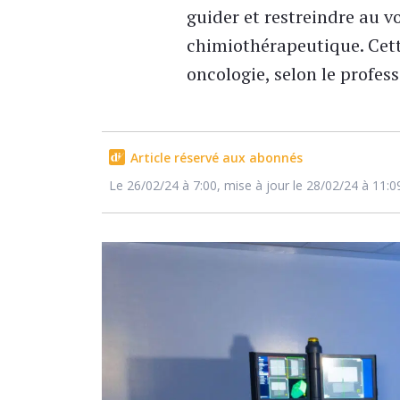
guider et restreindre au 
chimiothérapeutique. Cette
oncologie, selon le profes
Article réservé aux abonnés
Le 26/02/24 à 7:00, mise à jour le 28/02/24 à 11:0