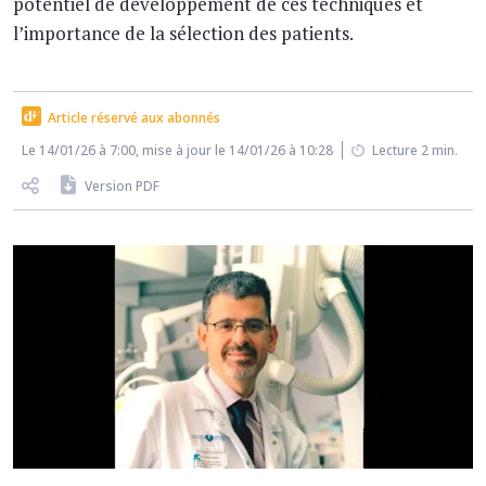
potentiel de développement de ces techniques et
l’importance de la sélection des patients.
Article réservé aux abonnés
Le 14/01/26 à 7:00, mise à jour le 14/01/26 à 10:28
Lecture 2 min.
Version PDF