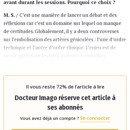
avant durant les sessions. Pourquoi ce choix ?
M. S. /
C’est une manière de lancer un débat et des
réflexions car c’est un domaine sur lequel on manque
de certitudes. Globalement, il y a deux controverses
sur l’embolisation des artères géniculées : l’une d’ordre
technique et l’autre d’ordre clinique. L’enjeu est de
savoir quels sont les bons patients à emboliser.
Aujourd'hui, on sélectionne les patients sur le fait qu'ils
sont en échec de traitement médical. La prothèse du
genou es
Il vous reste 72% de l’article à lire
Docteur Imago réserve cet article à
ses abonnés
Se connecter
Vous avez déjà un compte ?