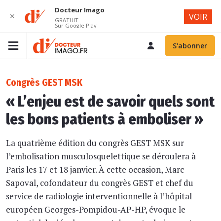
Docteur Imago
✕
VOIR
GRATUIT
Sur Google Play
S'abonner
Congrès GEST MSK
« L’enjeu est de savoir quels sont
les bons patients à emboliser »
La quatrième édition du congrès GEST MSK sur
l’embolisation musculosquelettique se déroulera à
Paris les 17 et 18 janvier. À cette occasion, Marc
Sapoval, cofondateur du congrès GEST et chef du
service de radiologie interventionnelle à l’hôpital
européen Georges-Pompidou-AP-HP, évoque le