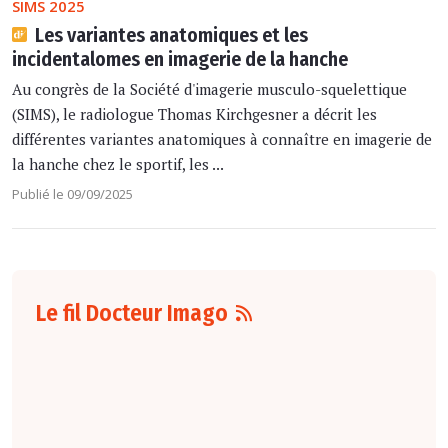
SIMS 2025
Les variantes anatomiques et les
incidentalomes en imagerie de la hanche
Au congrès de la Société d'imagerie musculo-squelettique
(SIMS), le radiologue Thomas Kirchgesner a décrit les
différentes variantes anatomiques à connaître en imagerie de
la hanche chez le sportif, les ...
Publié le 09/09/2025
Le fil Docteur Imago
06 août
16:00
L'arrêté du 4 août
2026
fixant le