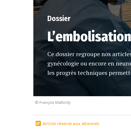
Dossier
L’embolisation 
Ce dossier regroupe nos article
gynécologie ou encore en neuror
les progrès techniques permette
© François Mallordy
Article réservé aux abonnés