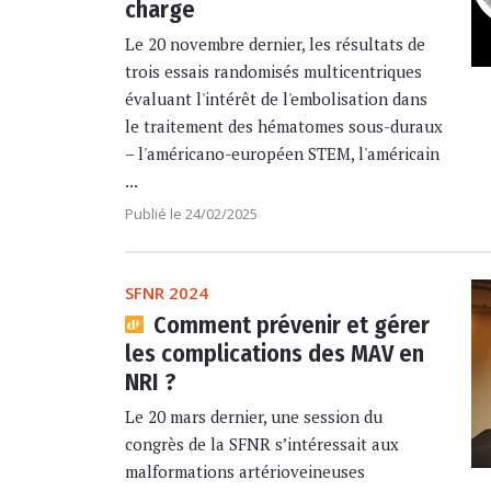
charge
Le 20 novembre dernier, les résultats de
trois essais randomisés multicentriques
évaluant l'intérêt de l'embolisation dans
le traitement des hématomes sous-duraux
– l'américano-européen STEM, l'américain
...
Publié le 24/02/2025
SFNR 2024
Comment prévenir et gérer
les complications des MAV en
NRI ?
Le 20 mars dernier, une session du
congrès de la SFNR s’intéressait aux
malformations artérioveineuses