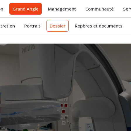
on
Grand Angle
Management
Communauté
Ser
ntretien
Portrait
Dossier
Repères et documents