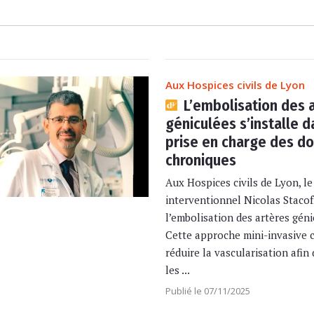
Aux Hospices civils de Lyon
L’embolisation des 
géniculées s’installe d
prise en charge des d
chroniques
Aux Hospices civils de Lyon, l
interventionnel Nicolas Stacof
l’embolisation des artères géni
Cette approche mini-invasive c
réduire la vascularisation afin
les ...
Publié le 07/11/2025