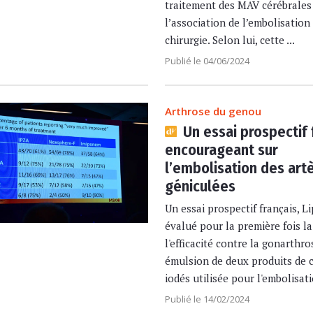
traitement des MAV cérébrales
l’association de l’embolisation 
chirurgie. Selon lui, cette ...
Publié le 04/06/2024
Arthrose du genou
Un essai prospectif 
encourageant sur
l’embolisation des art
géniculées
Un essai prospectif français, Li
évalué pour la première fois la
l'efficacité contre la gonarthro
émulsion de deux produits de 
iodés utilisée pour l'embolisatio
Publié le 14/02/2024