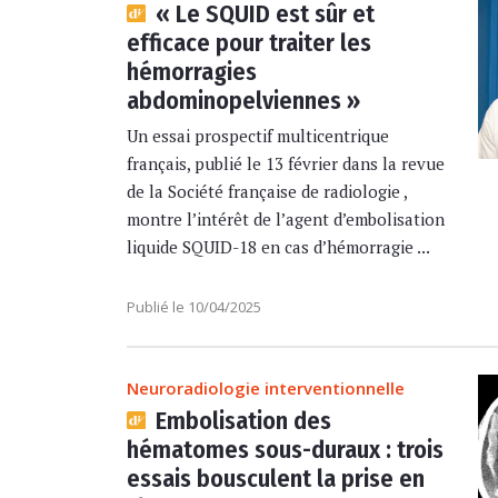
« Le SQUID est sûr et
efficace pour traiter les
hémorragies
abdominopelviennes »
Un essai prospectif multicentrique
français, publié le 13 février dans la revue
de la Société française de radiologie ,
montre l’intérêt de l’agent d’embolisation
liquide SQUID-18 en cas d’hémorragie ...
Publié le 10/04/2025
Neuroradiologie interventionnelle
Embolisation des
hématomes sous-duraux : trois
essais bousculent la prise en