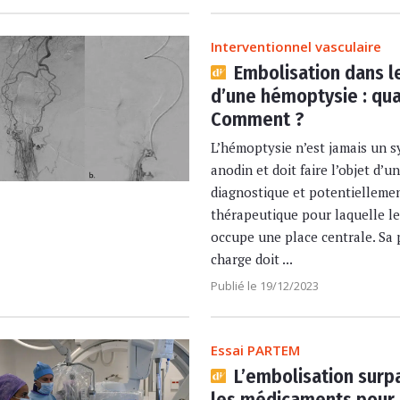
Interventionnel vasculaire
Embolisation dans l
d’une hémoptysie : qu
Comment ?
L’hémoptysie n’est jamais un
anodin et doit faire l’objet d’
diagnostique et potentielleme
thérapeutique pour laquelle l
occupe une place centrale. Sa 
charge doit ...
Publié le 19/12/2023
Essai PARTEM
L’embolisation surp
les médicaments pour