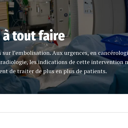
à tout faire
s sur l’embolisation. Aux urgences, en cancérologi
adiologie, les indications de cette intervention m
nt de traiter de plus en plus de patients.