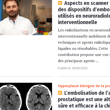
Aspects en scanner 
des dispositifs d’embo
utilisés en neuroradiol
interventionnelle
Les embolisations en neurorad
interventionnelle mobilisent d
techniques et agents embolique
liquides ou résorbables. Cette
contribution propose une vue
des principaux agents ...
Publié le 18/03/2025
Hyperplasie bénigne de la pr
L’embolisation de l’
prostatique est une al
sûre et efficace à la ch