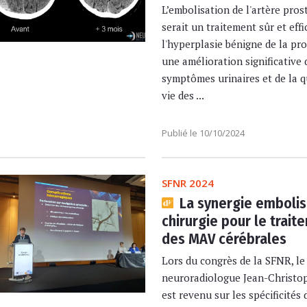
L’embolisation de l'artère pros
serait un traitement sûr et eff
l'hyperplasie bénigne de la pro
une amélioration significative 
symptômes urinaires et de la q
vie des ...
Publié le 10/10/2024
SFNR 2024
La synergie embolis
chirurgie pour le trait
des MAV cérébrales
Lors du congrès de la SFNR, le
neuroradiologue Jean-Christo
est revenu sur les spécificités 