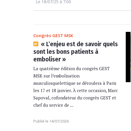
Le 18/07/25 à 7:00
Congrès GEST MSK
« L’enjeu est de savoir quels
sont les bons patients à
emboliser »
La quatrième édition du congrès GEST
MSK sur l’embolisation
musculosquelettique se déroulera à Paris
les 17 et 18 janvier. À cette occasion, Marc
Sapoval, cofondateur du congrès GEST et
chef du service de ...
Publié le 14/01/2026