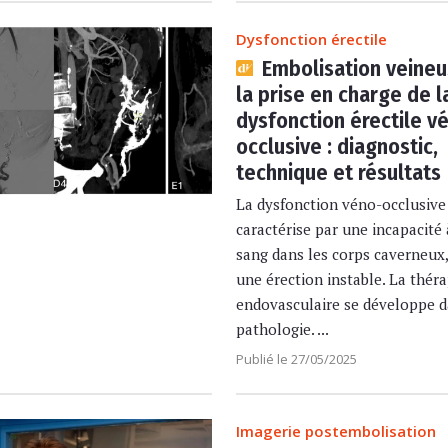
Dysfonction érectile
Embolisation veineu
la prise en charge de l
dysfonction érectile v
occlusive : diagnostic,
technique et résultats
La dysfonction véno-occlusive
caractérise par une incapacité 
sang dans les corps caverneux
une érection instable. La théra
endovasculaire se développe d
pathologie. ...
Publié le 27/05/2025
Imagerie postembolisation