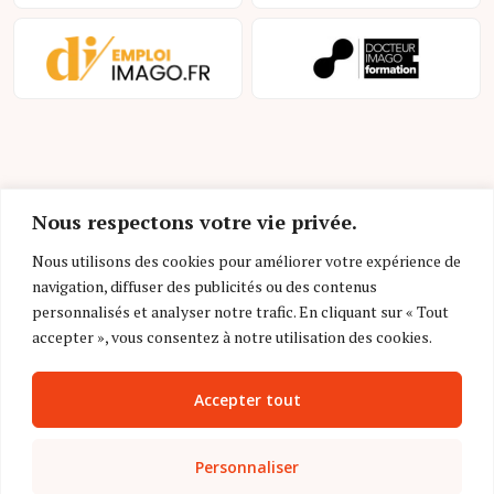
Nous respectons votre vie privée.
Nous utilisons des cookies pour améliorer votre expérience de
Mentions légales et conditions d’utilisation
navigation, diffuser des publicités ou des contenus
Charte déontologique
personnalisés et analyser notre trafic. En cliquant sur « Tout
accepter », vous consentez à notre utilisation des cookies.
Gestion des cookies
Politique de confidentialité
Accepter tout
Nous contacter
Personnaliser
FAQ