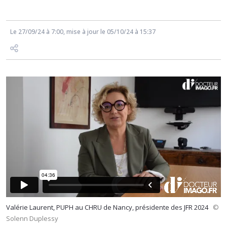
Le 27/09/24 à 7:00, mise à jour le 05/10/24 à 15:37
Valérie Laurent, PUPH au CHRU de Nancy, présidente des JFR 2024
©
Solenn Duplessy