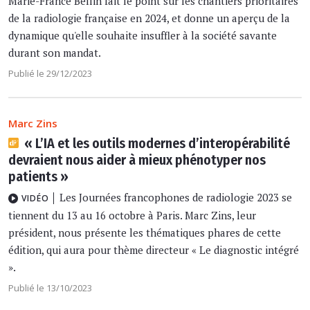
Marie-France Bellin fait le point sur les chantiers prioritaires
de la radiologie française en 2024, et donne un aperçu de la
dynamique qu'elle souhaite insuffler à la société savante
durant son mandat.
Publié le 29/12/2023
Marc Zins
« L’IA et les outils modernes d’interopérabilité
devraient nous aider à mieux phénotyper nos
patients »
Les Journées francophones de radiologie 2023 se
VIDÉO
tiennent du 13 au 16 octobre à Paris. Marc Zins, leur
président, nous présente les thématiques phares de cette
édition, qui aura pour thème directeur « Le diagnostic intégré
».
Publié le 13/10/2023