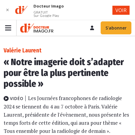
Docteur Imago
✕
VOIR
GRATUIT
Sur Google Play
S'abonner
Valérie Laurent
« Notre imagerie doit s’adapter
pour être la plus pertinente
possible »
Les Journées francophones de radiologie
VIDÉO
2024 se tiennent du 4 au 7 octobre à Paris. Valérie
Laurent, présidente de l'évènement, nous présente les
temps forts de cette édition, qui aura pour thème «
Tous ensemble pour la radiologie de demain ».