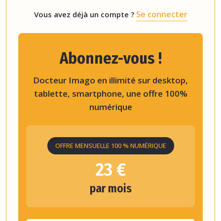
Se connecter
Vous avez déjà un compte ?
Abonnez-vous !
Docteur Imago en illimité sur desktop,
tablette, smartphone, une offre 100%
numérique
OFFRE MENSUELLE 100 % NUMÉRIQUE
23 €
par mois