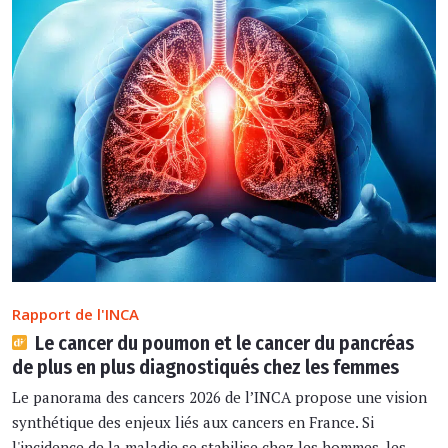
Rapport de l'INCA
Le cancer du poumon et le cancer du pancréas
de plus en plus diagnostiqués chez les femmes
Le panorama des cancers 2026 de l’INCA propose une vision
synthétique des enjeux liés aux cancers en France. Si
l'incidence de la maladie se stabilise chez les hommes, les