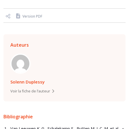
Version PDF
Auteurs
Solenn Duplessy
Voir la fiche de l’auteur
Bibliographie
Van Leeuwen K. G., Schalekamp S., Rutten M. J. C. M. et al.,
«