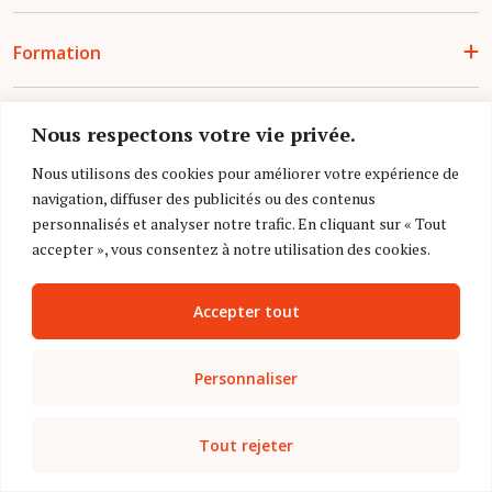
Formation
Grand Angle
Nous respectons votre vie privée.
Nous utilisons des cookies pour améliorer votre expérience de
navigation, diffuser des publicités ou des contenus
Management
personnalisés et analyser notre trafic. En cliquant sur « Tout
accepter », vous consentez à notre utilisation des cookies.
Communauté
Accepter tout
Services
Personnaliser
Tout rejeter
Application mobile