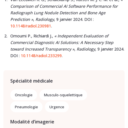
Comparison of Commercial AI Software Performance for
Radiograph Lung Nodule Detection and Bone Age
Prediction »
,
Radiology
, 9 janvier 2024. DOI :
10.1148/radiol.230981
.
Omoumi P., Richiardi J.,
« Independent Evaluation of
Commercial Diagnostic AI Solutions: A Necessary Step
toward Increased Transparency »
,
Radiology
, 9 janvier 2024.
DOI :
10.1148/radiol.233299
.
Spécialité médicale
Oncologie
Musculo-squelettique
Pneumologie
Urgence
Modalité d’imagerie