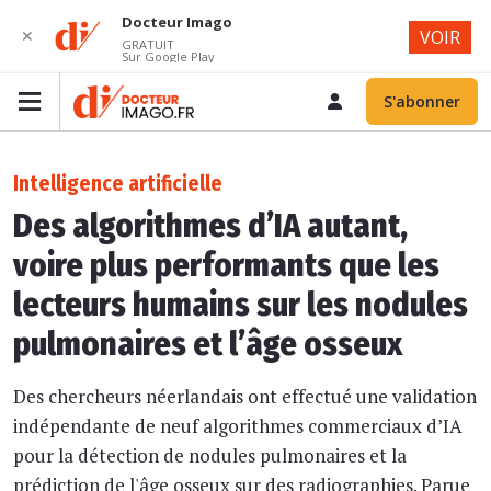
Docteur Imago
✕
VOIR
GRATUIT
Sur Google Play
S'abonner
Intelligence artificielle
Des algorithmes d’IA autant,
voire plus performants que les
lecteurs humains sur les nodules
pulmonaires et l’âge osseux
Des chercheurs néerlandais ont effectué une validation
indépendante de neuf algorithmes commerciaux d’IA
pour la détection de nodules pulmonaires et la
prédiction de l'âge osseux sur des radiographies. Parue