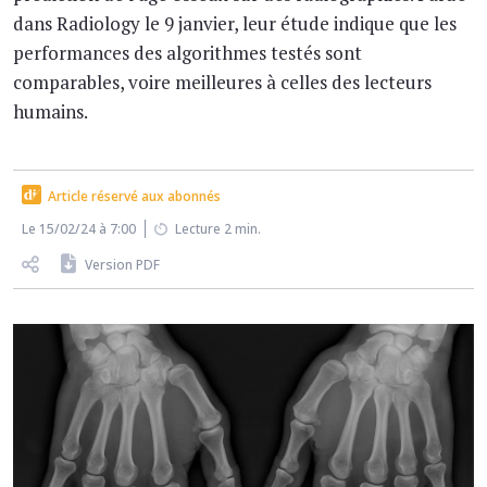
dans Radiology le 9 janvier, leur étude indique que les
performances des algorithmes testés sont
comparables, voire meilleures à celles des lecteurs
humains.
Article réservé aux abonnés
Le 15/02/24 à 7:00
Lecture 2 min.
Version PDF