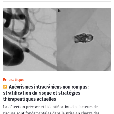
En pratique
Anévrismes intracrâniens non rompus :
stratification du risque et stratégies
thérapeutiques actuelles
La détection précoce et l'identification des facteurs de
risques sont fondamentales dans la prise en charge des