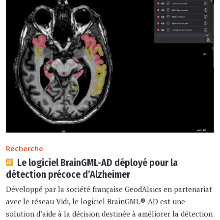
Recherche
Le logiciel BrainGML-AD déployé pour la
détection précoce d’Alzheimer
Développé par la société française GeodAIsics en partenariat
avec le réseau Vidi, le logiciel BrainGML®-AD est une
solution d’aide à la décision destinée à améliorer la détection