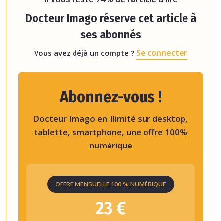
Docteur Imago réserve cet article à
ses abonnés
Se connecter
Vous avez déjà un compte ?
Abonnez-vous !
Docteur Imago en illimité sur desktop,
tablette, smartphone, une offre 100%
numérique
OFFRE MENSUELLE 100 % NUMÉRIQUE
23 €