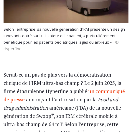
Selon l'entreprise, sa nouvelle génération d’IRM présente un design
innovant centré sur l'utilisateur et le patient, « particulièrement
bénéfique pour les patients pédiatriques, âgés ou anxieux ».
©
Hyperfine
Serait-ce un pas de plus vers la démocratisation
clinique de l’IRM ultra-bas champ ? Le 2 juin 2025, la
firme étasunienne Hyperfine a publié
un communiqué
de presse
annonçant l’autorisation par la
Food and
drug administration
américaine (FDA) de la nouvelle
®
génération de Swoop
, son IRM cérébrale mobile à
ultra-bas champ de 64 mT. Selon l’entreprise, cette