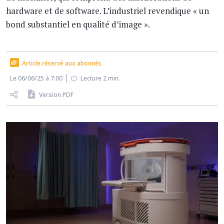
hardware et de software. L’industriel revendique « un
bond substantiel en qualité d’image ».
Article réservé aux abonnés
Le 06/06/25 à 7:00
Lecture 2 min.
Version PDF