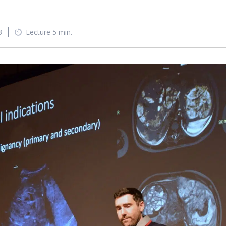
3
Lecture 5 min.