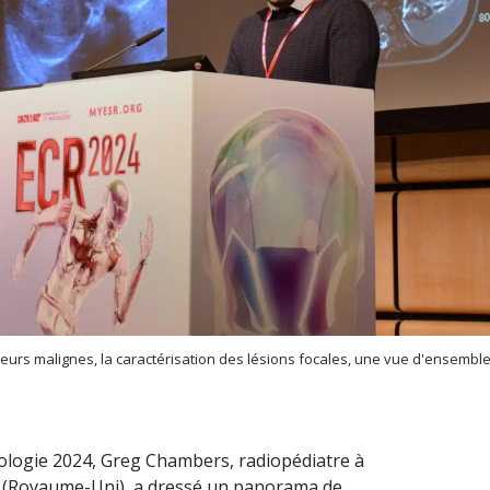
eurs malignes, la caractérisation des lésions focales, une vue d'ensemble 
logie 2024, Greg Chambers, radiopédiatre à
ds (Royaume-Uni), a dressé un panorama de