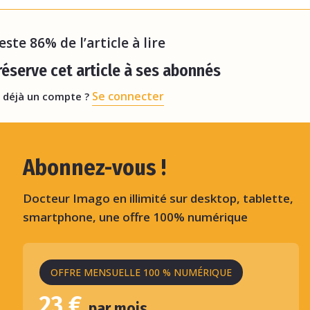
reste 86% de l’article à lire
éserve cet article à ses abonnés
Se connecter
 déjà un compte ?
Abonnez-vous !
Docteur Imago en illimité sur desktop, tablette,
smartphone, une offre 100% numérique
OFFRE MENSUELLE 100 % NUMÉRIQUE
23 €
par mois