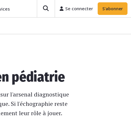
Se connecter
vices
S'abonner
en pédiatrie
 sur l'arsenal diagnostique
ue. Si l'échographie reste
ement leur rôle à jouer.