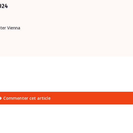
024
nter Vienna
Commenter cet article