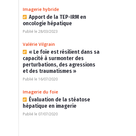
Imagerie hybride
Apport de la TEP-IRM en
oncologie hépatique
Publié le 28/03/2023
Valérie Vilgrain
« Le foie est résilient dans sa
capacité à surmonter des
perturbations, des agressions
et des traumatismes »
Publié le 16/07/2020
Imagerie du foie
Évaluation de la stéatose
hépatique en imagerie
Publié le 07/07/2020