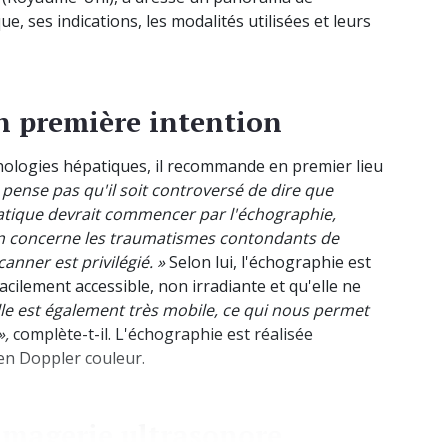
e, ses indications, les modalités utilisées et leurs
n première intention
hologies hépatiques, il recommande en premier lieu
 pense pas qu'il soit controversé de dire que
atique devrait commencer par l'échographie,
n concerne les traumatismes contondants de
anner est privilégié. »
Selon lui, l'échographie est
facilement accessible, non irradiante et qu'elle ne
lle est également très mobile, ce qui nous permet
»,
complète-t-il. L'échographie est réalisée
en Doppler couleur.
’imagerie ultrasonore