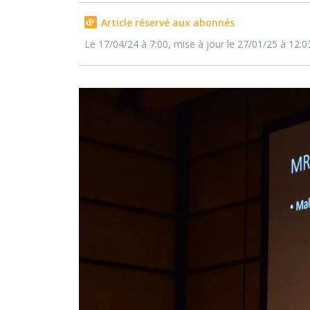
Article réservé aux abonnés
Le 17/04/24 à 7:00, mise à jour le 27/01/25 à 12:0