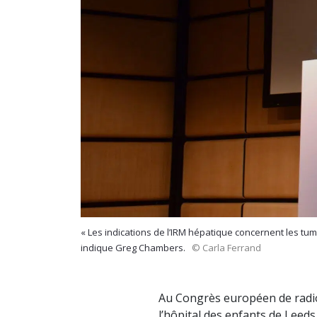
« Les indications de l’IRM hépatique concernent les tum
indique Greg Chambers.
© Carla Ferrand
Au Congrès européen de radio
l’hôpital des enfants de Lee