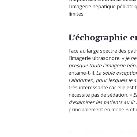
l'imagerie hépatique pédiatriqu
limites.
L’échographie e
Face au large spectre des pat
l’imagerie ultrasonore.
« Je ne
presque toute l'imagerie hép
entame-t-il.
La seule exceptio
l'abdomen, pour lesquels le sc
très intéressante car elle est 
nécessite pas de sédation.
« E
d'examiner les patients au lit 
principalement en mode B et 
Les limites de l